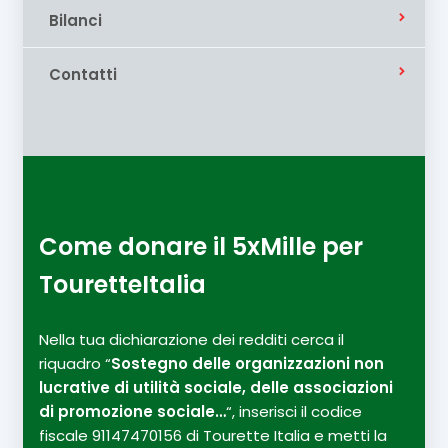
Bilanci
Contatti
Come donare il 5xMille per
TouretteItalia
Nella tua dichiarazione dei redditi cerca il
riquadro “
Sostegno delle organizzazioni non
lucrative di utilità sociale, delle associazioni
di promozione sociale…
“, inserisci il codice
fiscale 91147470156 di Tourette Italia e metti la