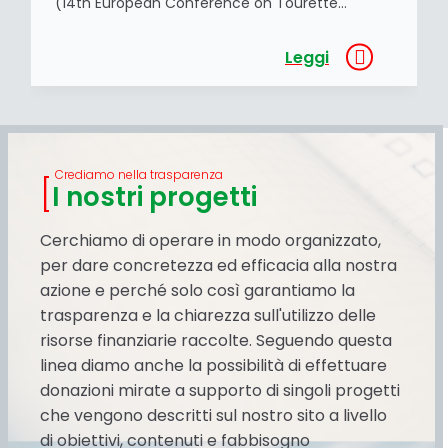
(14th European Conference on Tourette
Syndrome & tic disorders) organizzata da Tics
and Tourette Across the Globe (TTAG) nel
Leggi
contesto dei lavori scientifici previsti dalla
European Society for the Study of Tourette
Syndrome. È stata una grande occasione per
[…]
Crediamo nella trasparenza
I nostri progetti
Cerchiamo di operare in modo organizzato,
per dare concretezza ed efficacia alla nostra
azione e perché solo così garantiamo la
trasparenza e la chiarezza sull'utilizzo delle
risorse finanziarie raccolte. Seguendo questa
linea diamo anche la possibilità di effettuare
donazioni mirate a supporto di singoli progetti
che vengono descritti sul nostro sito a livello
di obiettivi, contenuti e fabbisogno