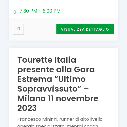
7:30 PM
-
8:00 PM
VISUALIZZA DETTAGLIO
Tourette Italia
presente alla Gara
Estrema “Ultimo
Sopravvissuto” –
Milano 11 novembre
2023
Francesco Mininni, runner di alto livello,
operaio specializzato, mental coach,
...