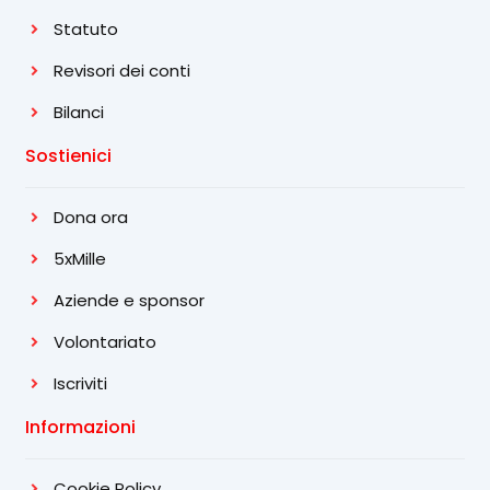
Statuto
Revisori dei conti
Bilanci
Sostienici
Dona ora
5xMille
Aziende e sponsor
Volontariato
Iscriviti
Informazioni
Cookie Policy