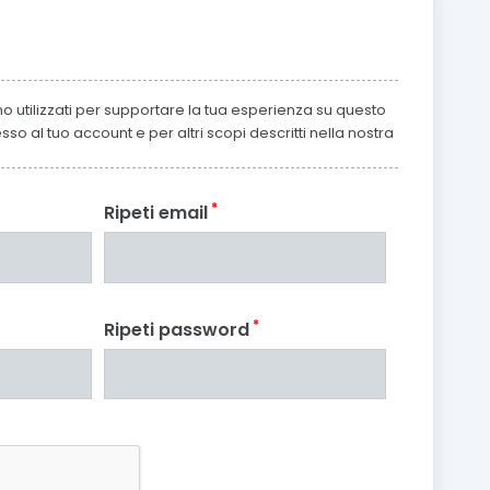
nno utilizzati per supportare la tua esperienza su questo
sso al tuo account e per altri scopi descritti nella nostra
*
Ripeti email
*
Ripeti password