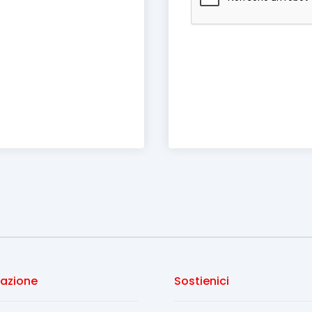
iazione
Sostienici