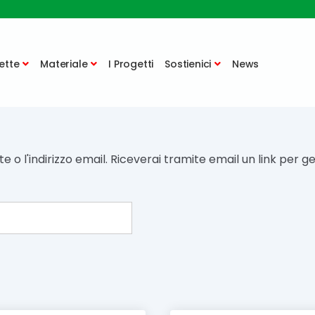
ette
Materiale
I Progetti
Sostienici
News
e o l'indirizzo email. Riceverai tramite email un link per