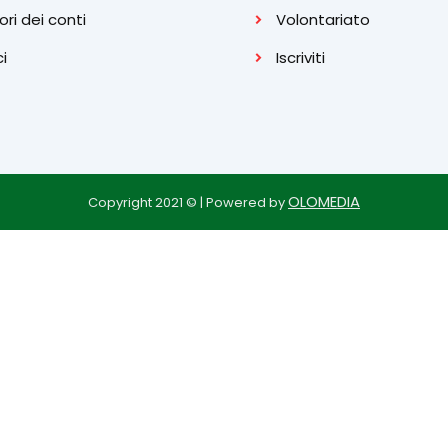
ori dei conti
Volontariato
ci
Iscriviti
OLOMEDIA
Copyright 2021 © | Powered by