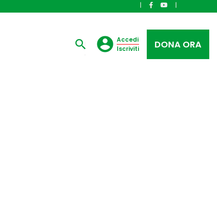
|
|
Accedi
DONA ORA
Iscriviti