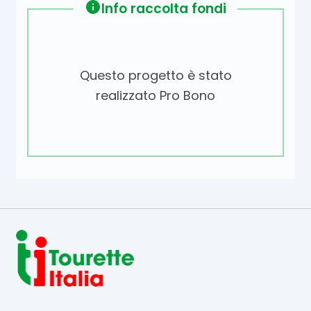
info
Info raccolta fondi