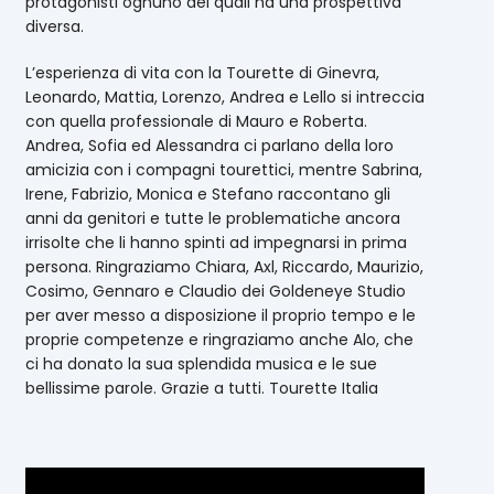
protagonisti ognuno dei quali ha una prospettiva
diversa.
L’esperienza di vita con la Tourette di Ginevra,
Leonardo, Mattia, Lorenzo, Andrea e Lello si intreccia
con quella professionale di Mauro e Roberta.
Andrea, Sofia ed Alessandra ci parlano della loro
amicizia con i compagni tourettici, mentre Sabrina,
Irene, Fabrizio, Monica e Stefano raccontano gli
anni da genitori e tutte le problematiche ancora
irrisolte che li hanno spinti ad impegnarsi in prima
persona. Ringraziamo Chiara, Axl, Riccardo, Maurizio,
Cosimo, Gennaro e Claudio dei Goldeneye Studio
per aver messo a disposizione il proprio tempo e le
proprie competenze e ringraziamo anche Alo, che
ci ha donato la sua splendida musica e le sue
bellissime parole. Grazie a tutti. Tourette Italia